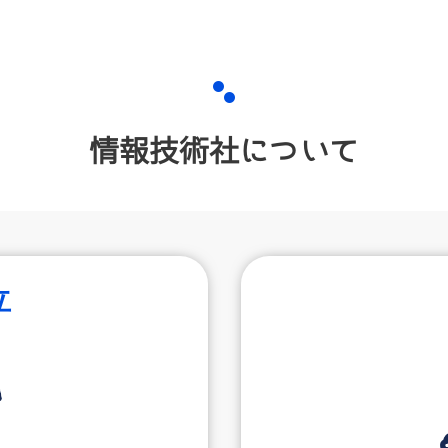
情報技術社について
立