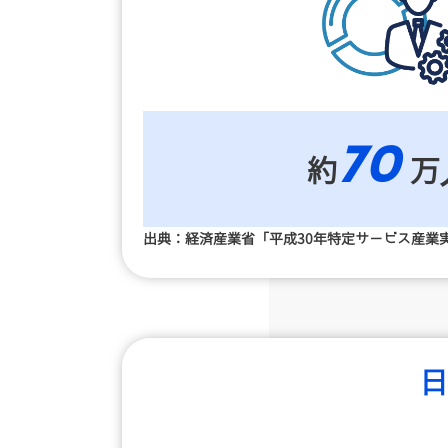
70
約
万
出典：経済産業省「平成30年特定サービス産業