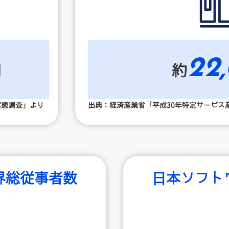
22
円
約
実態調査」より
出典：経済産業省「平成30年特定サービス
界総従事者数
日本ソフト