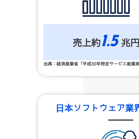
1.5
売上約
兆
出典：経済産業省「平成30年特定サービス産業
日本ソフトウェア業