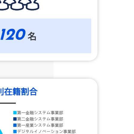
120
名
別在籍割合
第一金融システム事業部
第二金融システム事業部
第一産業システム事業部
デジタルイノベーション事業部