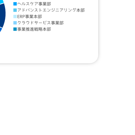
ヘルスケア事業部
アドバンストエンジニアリング本部
ERP事業本部
クラウドサービス事業部
事業推進戦略本部