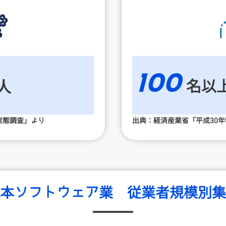
100
人
名以
実態調査」より
出典：経済産業省「平成30
日本ソフトウェア業
従業者規模別集