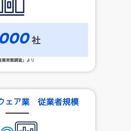
,000
社
産業実態調査」より
ウェア業 従業者規模