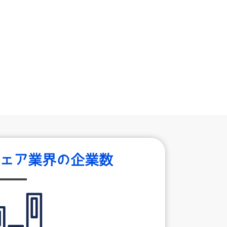
て
ェア業界の企業数