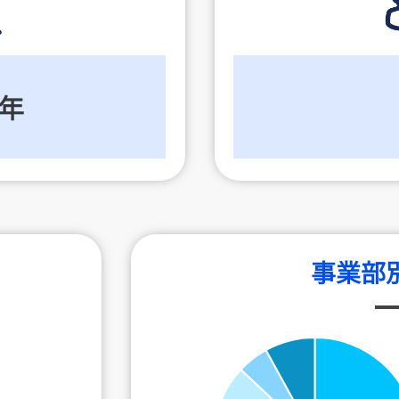
年
事業部