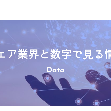
ェア業界と数字で見る
Data