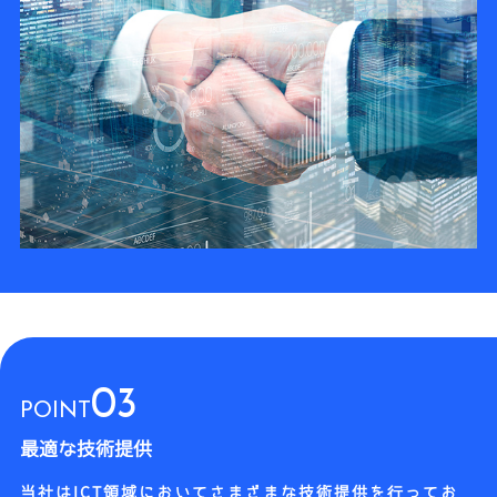
03
POINT
最適な技術提供
当社はICT領域においてさまざまな技術提供を行ってお