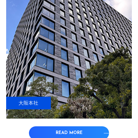
大阪本社
READ MORE