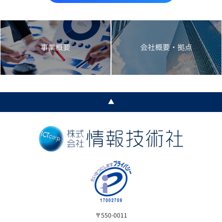
事業概要
会社概要・拠点
▲
〒550-0011